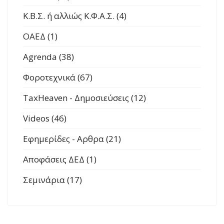
Κ.Β.Σ. ή αλλιώς Κ.Φ.Α.Σ. (4)
ΟΑΕΔ (1)
Agrenda (38)
Φοροτεχνικά (67)
TaxHeaven - Δημοσιεύσεις (12)
Videos (46)
Εφημερίδες - Αρθρα (21)
Αποφάσεις ΔΕΔ (1)
Σεμινάρια (17)