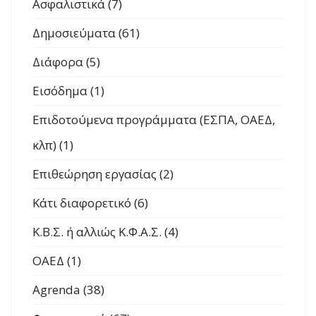
Ασφαλιστικά (7)
Δημοσιεύματα (61)
Διάφορα (5)
Εισόδημα (1)
Επιδοτούμενα προγράμματα (ΕΣΠΑ, ΟΑΕΔ,
κλπ) (1)
Επιθεώρηση εργασίας (2)
Κάτι διαφορετικό (6)
Κ.Β.Σ. ή αλλιώς Κ.Φ.Α.Σ. (4)
ΟΑΕΔ (1)
Agrenda (38)