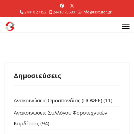
24410 27152
24410 75680
info@taxtutor.gr
Δημοσιεύσεις
Ανακοινώσεις Ομοσπονδίας (ΠΟΦΕΕ) (11)
Ανακοινώσεις Συλλόγου Φοροτεχνικών
Καρδίτσας (94)