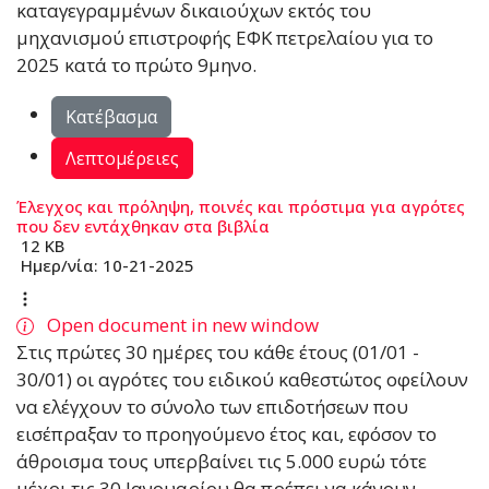
καταγεγραμμένων δικαιούχων εκτός του
μηχανισμού επιστροφής ΕΦΚ πετρελαίου για το
2025 κατά το πρώτο 9μηνο.
Κατέβασμα
Λεπτομέρειες
Έλεγχος και πρόληψη, ποινές και πρόστιμα για αγρότες
που δεν εντάχθηκαν στα βιβλία
12 KB
Ημερ/νία:
10-21-2025
Open document in new window
Στις πρώτες 30 ηµέρες του κάθε έτους (01/01 -
30/01) οι αγρότες του ειδικού καθεστώτος οφείλουν
να ελέγχουν το σύνολο των επιδοτήσεων που
εισέπραξαν το προηγούµενο έτος και, εφόσον το
άθροισµα τους υπερβαίνει τις 5.000 ευρώ τότε
µέχρι τις 30 Ιανουαρίου θα πρέπει να κάνουν