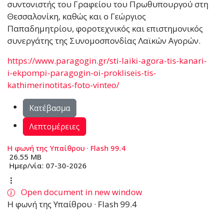
συντονιστής του Γραφείου του Πρωθυπουργού στη
Θεσσαλονίκη, καθώς και ο Γεώργιος
Παπαδημητρίου, φοροτεχνικός και επιστημονικός
συνεργάτης της Συνομοσπονδίας Λαϊκών Αγορών.
https://www.paragogin.gr/sti-laiki-agora-tis-kanari-
i-ekpompi-paragogin-oi-prokliseis-tis-
kathimerinotitas-foto-vinteo/
Κατέβασμα
Λεπτομέρειες
Η φωνή της Υπαίθρου · Flash 99.4
26.55 MB
Ημερ/νία:
07-30-2026
Open document in new window
Η φωνή της Υπαίθρου · Flash 99.4