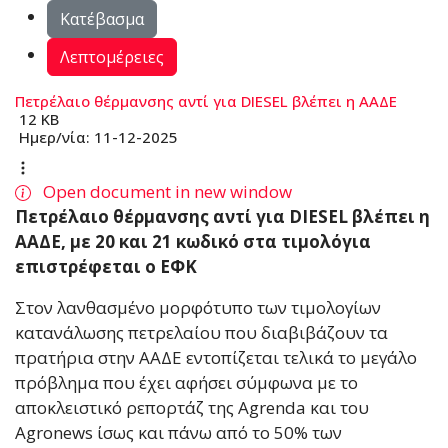
Κατέβασμα
Λεπτομέρειες
Πετρέλαιο θέρμανσης αντί για DIESEL βλέπει η ΑΑΔΕ
12 KB
Ημερ/νία:
11-12-2025
Open document in new window
Πετρέλαιο θέρμανσης αντί για DIESEL βλέπει η
ΑΑΔΕ, με 20 και 21 κωδικό στα τιμολόγια
επιστρέφεται ο ΕΦΚ
Στον λανθασμένο μορφότυπο των τιμολογίων
κατανάλωσης πετρελαίου που διαβιβάζουν τα
πρατήρια στην ΑΑΔΕ εντοπίζεται τελικά το μεγάλο
πρόβλημα που έχει αφήσει σύμφωνα με το
αποκλειστικό ρεπορτάζ της Αgrenda και του
Agronews ίσως και πάνω από το 50% των