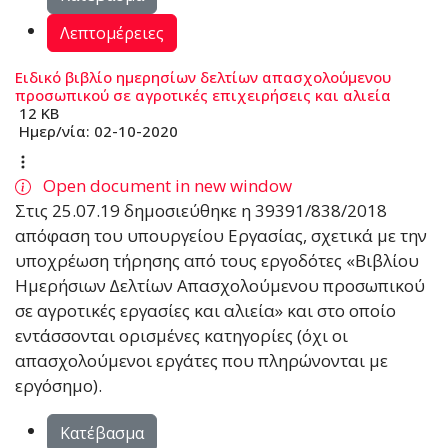
Λεπτομέρειες
Ειδικό βιβλίο ημερησίων δελτίων απασχολούμενου
προσωπικού σε αγροτικές επιχειρήσεις και αλιεία
12 KB
Ημερ/νία:
02-10-2020
Open document in new window
Στις 25.07.19 δηµοσιεύθηκε η 39391/838/2018
απόφαση του υπουργείου Εργασίας, σχετικά µε την
υποχρέωση τήρησης από τους εργοδότες «Βιβλίου
Ηµερήσιων ∆ελτίων Απασχολούµενου προσωπικού
σε αγροτικές εργασίες και αλιεία» και στο οποίο
εντάσσονται ορισµένες κατηγορίες (όχι οι
απασχολούµενοι εργάτες που πληρώνονται µε
εργόσηµο).
Κατέβασμα