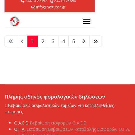
1
2
3
4
5
Πλήρης οδηγός φορολογικών δηλώσεων
I. Βεβαιώσεις ασφαλιστικών ταμείων για καταβληθείσες
εισφορές
Ο.Α.Ε.Ε.
Βεβαίωση εισφορών Ο.Α.Ε.Ε.
Ο.Γ.Α.
Εκτύπωση Βεβαιώσεων Καταβολής Εισφορών Ο.Γ.Α.