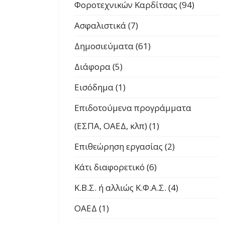
Φοροτεχνικών Καρδίτσας (94)
Ασφαλιστικά (7)
Δημοσιεύματα (61)
Διάφορα (5)
Εισόδημα (1)
Επιδοτούμενα προγράμματα
(ΕΣΠΑ, ΟΑΕΔ, κλπ) (1)
Επιθεώρηση εργασίας (2)
Κάτι διαφορετικό (6)
Κ.Β.Σ. ή αλλιώς Κ.Φ.Α.Σ. (4)
ΟΑΕΔ (1)