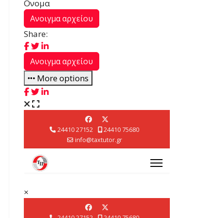
Ονομα
Ανοιγμα αρχείου
Share:
Ανοιγμα αρχείου
More options
×