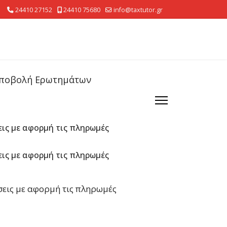
24410 27152
24410 75680
info@taxtutor.gr
ποβολή Ερωτημάτων
εις με αφορμή τις πληρωμές
εις με αφορμή τις πληρωμές
σεις με αφορμή τις πληρωμές