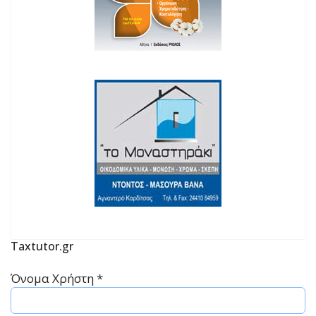
Taxtutor.gr
Όνομα Χρήστη
*