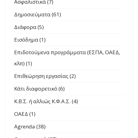
Ασφαλιστικά (7)
Δημοσιεύματα (61)
Διάφορα (5)
Εισόδημα (1)
Επιδοτούμενα προγράμματα (ΕΣΠΑ, ΟΑΕΔ,
κλπ) (1)
Επιθεώρηση εργασίας (2)
Κάτι διαφορετικό (6)
Κ.Β.Σ. ή αλλιώς Κ.Φ.Α.Σ. (4)
ΟΑΕΔ (1)
Agrenda (38)