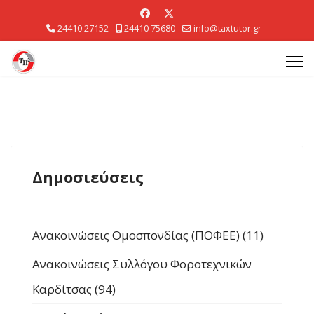
24410 27152
24410 75680
info@taxtutor.gr
Δημοσιεύσεις
Ανακοινώσεις Ομοσπονδίας (ΠΟΦΕΕ) (11)
Ανακοινώσεις Συλλόγου Φοροτεχνικών
Καρδίτσας (94)