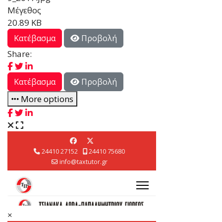
Μέγεθος
20.89 KB
Κατέβασμα
Προβολή
Share:
Κατέβασμα
Προβολή
More options
×