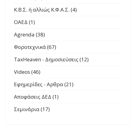
Κ.Β.Σ. ή αλλιώς Κ.Φ.Α.Σ. (4)
ΟΑΕΔ (1)
Agrenda (38)
Φοροτεχνικά (67)
TaxHeaven - Δημοσιεύσεις (12)
Videos (46)
Εφημερίδες - Αρθρα (21)
Αποφάσεις ΔΕΔ (1)
Σεμινάρια (17)