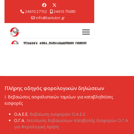
Πλήρης οδηγός φορολογικών δηλώσεων
I. Βεβαιώσεις ασφαλιστικών ταμείων για καταβληθείσες
εισφορές
Ο.Α.Ε.Ε.
Βεβαίωση εισφορών Ο.Α.Ε.Ε.
Ο.Γ.Α.
Εκτύπωση Βεβαιώσεων Καταβολής Εισφορών Ο.Γ.Α.
για Φορολογική Χρήση