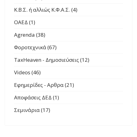
Κ.Β.Σ. ή αλλιώς Κ.Φ.Α.Σ. (4)
ΟΑΕΔ (1)
Agrenda (38)
Φοροτεχνικά (67)
TaxHeaven - Δημοσιεύσεις (12)
Videos (46)
Εφημερίδες - Αρθρα (21)
Αποφάσεις ΔΕΔ (1)
Σεμινάρια (17)