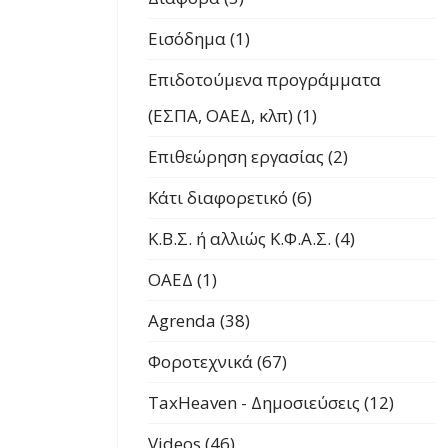
Εισόδημα (1)
Επιδοτούμενα προγράμματα
(ΕΣΠΑ, ΟΑΕΔ, κλπ) (1)
Επιθεώρηση εργασίας (2)
Κάτι διαφορετικό (6)
Κ.Β.Σ. ή αλλιώς Κ.Φ.Α.Σ. (4)
ΟΑΕΔ (1)
Agrenda (38)
Φοροτεχνικά (67)
TaxHeaven - Δημοσιεύσεις (12)
Videos (46)