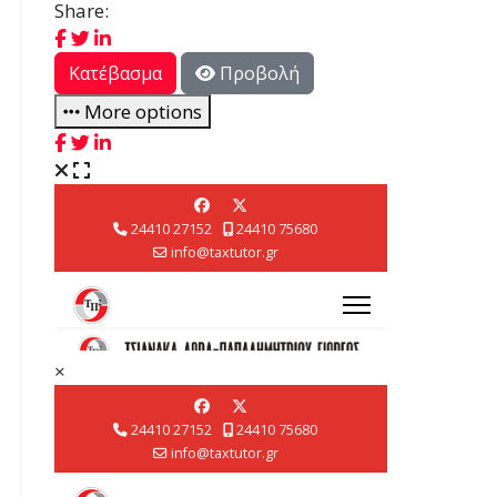
Share:
Κατέβασμα
Προβολή
More options
×