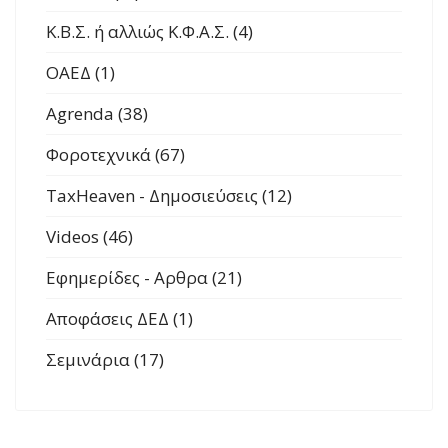
Κ.Β.Σ. ή αλλιώς Κ.Φ.Α.Σ. (4)
ΟΑΕΔ (1)
Agrenda (38)
Φοροτεχνικά (67)
TaxHeaven - Δημοσιεύσεις (12)
Videos (46)
Εφημερίδες - Αρθρα (21)
Αποφάσεις ΔΕΔ (1)
Σεμινάρια (17)