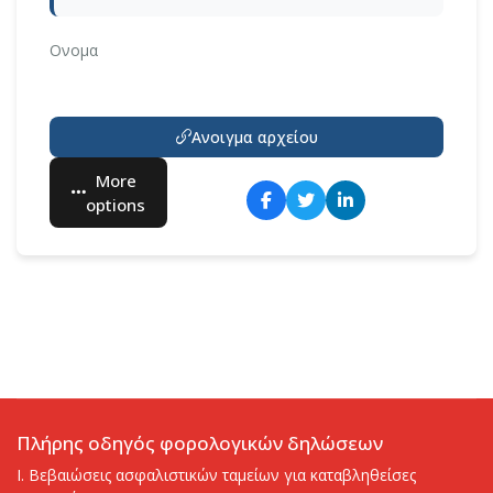
Ονομα
Ανοιγμα αρχείου
More
options
Πλήρης οδηγός φορολογικών δηλώσεων
I. Βεβαιώσεις ασφαλιστικών ταμείων για καταβληθείσες